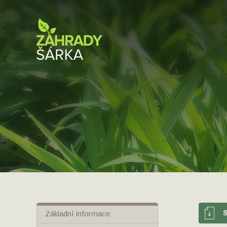
S
Základní informace