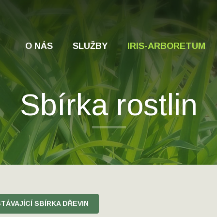
O NÁS
SLUŽBY
IRIS-ARBORETUM
Sbírka rostlin
TÁVAJÍCÍ SBÍRKA DŘEVIN