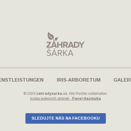
ENSTLEISTUNGEN
IRIS-ARBORETUM
GALER
© 2026
zahradysarka.cz
. Alle Rechte vorbehalten.
tvorba webových stránek -
Pavel Hazmuka
SLEDUJTE NÁS NA FACEBOOKU