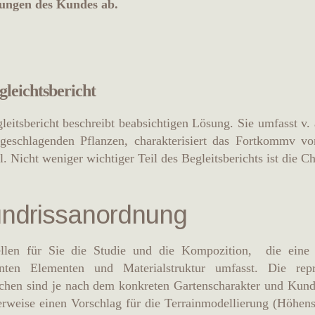
ungen des Kundes ab.
gleichtsbericht
leitsbericht beschreibt beabsichtigen Lösung. Sie umfasst v
rgeschlagenden Pflanzen, charakterisiert das Fortkommv vo
l. Nicht weniger wichtiger Teil des Begleitsberichts ist die Ch
ndrissanordnung
ellen für Sie die Studie und die Kompozition,
die eine 
nten Elementen und Materialstruktur umfasst. Die repr
chen sind je nach dem konkreten Gartenscharakter und Kunde
rweise einen Vorschlag für die Terrainmodellierung (Höhen