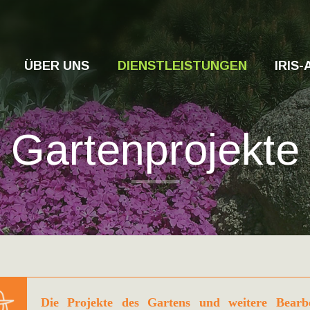
ÜBER UNS
DIENSTLEISTUNGEN
IRIS
Gartenprojekte
Die Projekte des Gartens und weitere Bearb