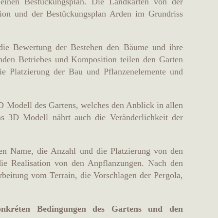
 einen Bestückungsplan. Die Landkarten von der
tion und der Bestückungsplan Arden im Grundriss
 die Bewertung der Bestehen den Bäume und ihre
nden Betriebes und Komposition teilen den Garten
die Platzierung der Bau und Pflanzenelemente und
D Modell des Gartens, welches den Anblick in allen
s 3D Modell nährt auch die Veränderlichkeit der
 den Name, die Anzahl und die Platzierung von den
die Realisation von den Anpflanzungen. Nach den
beitung vom Terrain, die Vorschlagen der Pergola,
nkréten Bedingungen des Gartens und den