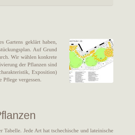
s Gartens geklärt haben,
estückungsplan. Auf Grund
urch. Wir wählen konkrete
ivierung der Pflanzen sind
arakteristik, Exposition)
e Pflege vergessen.
Pflanzen
r Tabelle. Jede Art hat tschechische und lateinische