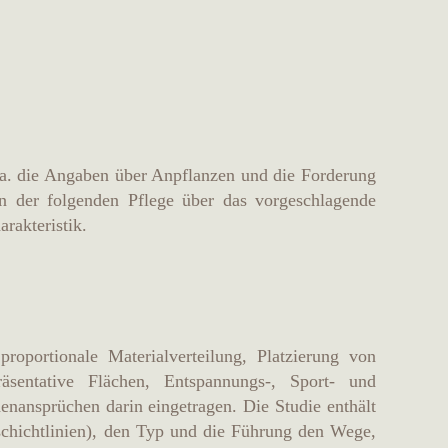
. a. die Angaben über Anpflanzen und die Forderung
n der folgenden Pflege über das vorgeschlagende
arakteristik.
proportionale Materialverteilung, Platzierung von
äsentative Flächen, Entspannungs-, Sport- und
nansprüchen darin eingetragen. Die Studie enthält
schichtlinien), den Typ und die Führung den Wege,