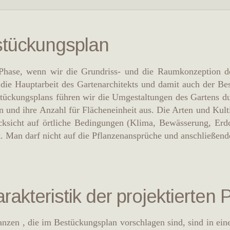
tückungsplan
Phase, wenn wir die Grundriss- und die Raumkonzeption de
ie Hauptarbeit des Gartenarchitekts und damit auch der B
tückungsplans führen wir die Umgestaltungen des Gartens d
n und ihre Anzahl für Flächeneinheit aus. Die Arten und Kult
ksicht auf örtliche Bedingungen (Klima, Bewässerung, Erdch
. Man darf nicht auf die Pflanzenansprüche und anschließend
rakteristik der projektierten 
anzen , die im Bestückungsplan vorschlagen sind, sind in eine