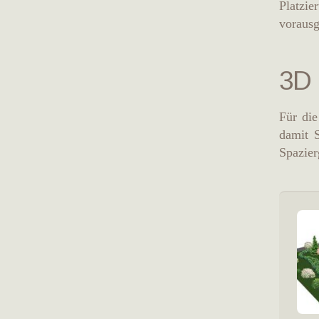
Platzie
vorausg
3D 
Für die
damit 
Spazier