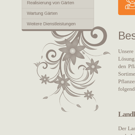
Realisierung von Gärten
Wartung Gärten
Weitere Dienstleistungen
Bes
Unsere 
Lösung.
den Pfl
Sortim
Pflanz
folgend
Landk
Der Lan