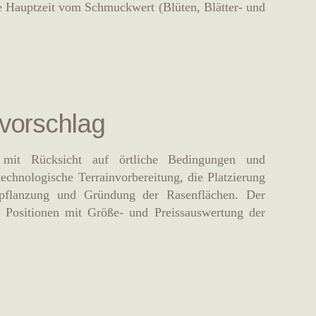
e Hauptzeit vom Schmuckwert (Blüten, Blätter- und
vorschlag
e mit Rücksicht auf örtliche Bedingungen und
 technologische Terrainvorbereitung, die Platzierung
rpflanzung und Gründung der Rasenflächen. Der
n Positionen mit Größe- und Preissauswertung der