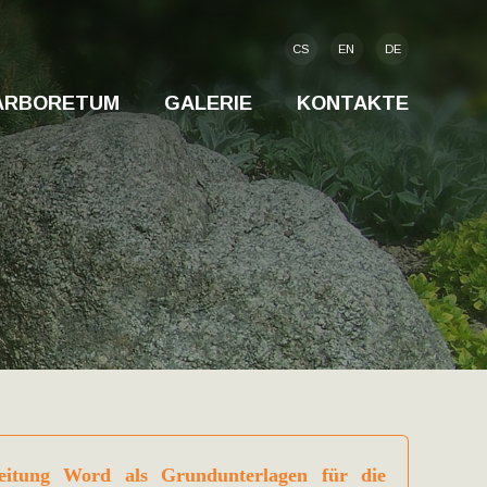
CS
EN
DE
-ARBORETUM
GALERIE
KONTAKTE
eitung Word als Grundunterlagen für die