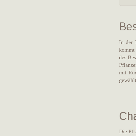
Bes
In der 
kommt d
des Bes
Pflanze
mit Rüc
gewählt
Cha
Die Pfl