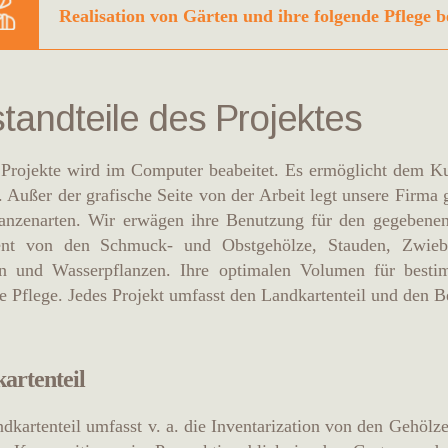
Realisation von Gärten und ihre folgende Pflege b
tandteile des Projektes
Projekte wird im Computer beabeitet. Es ermöglicht dem Ku
 Außer der grafische Seite von der Arbeit legt unsere Firma 
anzenarten. Wir erwägen ihre Benutzung für den gegebenen 
ent von den Schmuck- und Obstgehölze, Stauden, Zwie
en und Wasserpflanzen. Ihre optimalen Volumen für besti
e Pflege. Jedes Projekt umfasst den Landkartenteil und den Be
artenteil
dkartenteil umfasst v. a. die Inventarization von den Gehölz