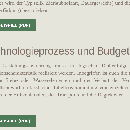
s wird der Typ (z.B. Zierlaubholzart, Dauergewächs) und di
erfärbung)
beschrieben.
EISPIEL (PDF)
hnologieprozess und Budget
 Gestaltungsausführung muss in logischer Reihenfolg
ionscharakteristik realisiert werden. Inbegriffen ist auch die
n Stein- oder Wasserelementen und der Verlauf der Ve
tsentwurf umfasst eine Tabellenverarbeitung von einzelne
n, der Hilfsmaterialen, des Transports und der Regiekosten.
EISPIEL (PDF)