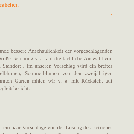
eabeitet.
nde bessere Anschaulichkeit der vorgeschlagenden
große Betonung v. a. auf die fachliche Auswahl von
Standort . Im unseren Vorschlag wird ein breites
belblumen, Sommerblumen von den zweijährigen
mmten Garten mhlen wir v. a. mit Rücksicht auf
gleitsbericht.
e, ein paar Vorschlage von der Lösung des Betriebes