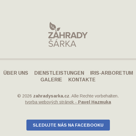
ÜBER UNS
DIENSTLEISTUNGEN
IRIS-ARBORETUM
GALERIE
KONTAKTE
© 2026
zahradysarka.cz
. Alle Rechte vorbehalten.
tvorba webových stránek -
Pavel Hazmuka
SLEDUJTE NÁS NA FACEBOOKU