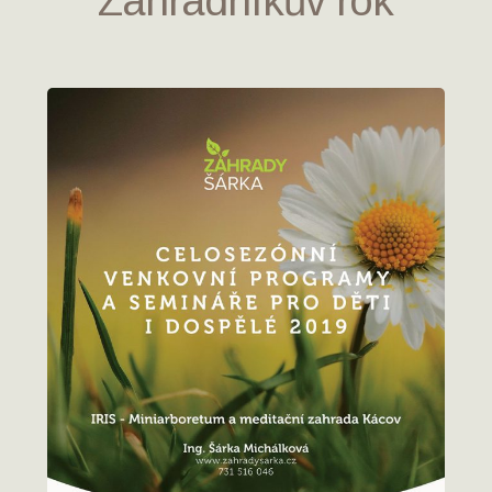
Zahradníkův rok